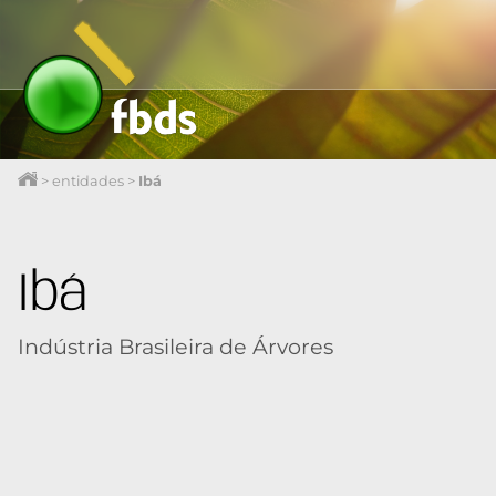
>
entidades
>
Ibá
Ibá
Indústria Brasileira de Árvores