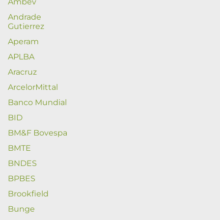
Ambev
Andrade
Gutierrez
Aperam
APLBA
Aracruz
ArcelorMittal
Banco Mundial
BID
BM&F Bovespa
BMTE
BNDES
BPBES
Brookfield
Bunge