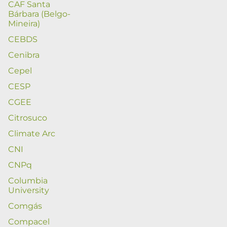
CAF Santa
Bárbara (Belgo-
Mineira)
CEBDS
Cenibra
Cepel
CESP
CGEE
Citrosuco
Climate Arc
CNI
CNPq
Columbia
University
Comgás
Compacel