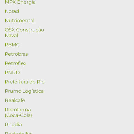
MPX Energia
Norad
Nutrimental
OSX Construção
Naval
PBMC
Petrobras
Petroflex
PNUD
Prefeitura do Rio
Prumo Logística
Realcafé
Recofarma
(Coca-Cola)
Rhodia
Rockefeller