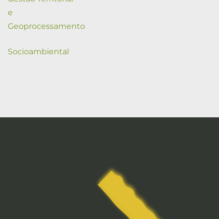
e
Geoprocessamento
Socioambiental