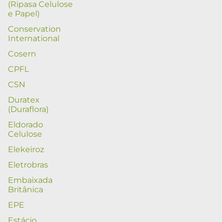
(Ripasa Celulose
e Papel)
Conservation
International
Cosern
CPFL
CSN
Duratex
(Duraflora)
Eldorado
Celulose
Elekeiroz
Eletrobras
Embaixada
Britânica
EPE
Estácio