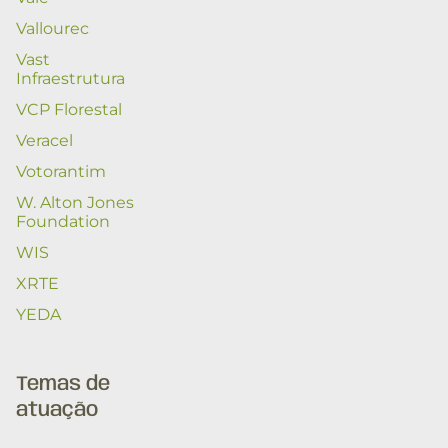
Vallourec
Vast
Infraestrutura
VCP Florestal
Veracel
Votorantim
W. Alton Jones
Foundation
WIS
XRTE
YEDA
Temas de
atuação