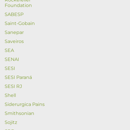
Foundation
SABESP
Saint-Gobain
Sanepar
Saveiros
SEA
SENAI
SESI
SESI Paraná
SESI RJ
Shell
Siderurgica Pains
Smithsonian
Sojitz