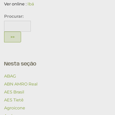
Ver online :
Ibá
Procurar:
Nesta seção
ABAG
ABN AMRO Real
AES Brasil
AES Tietê
Agroicone