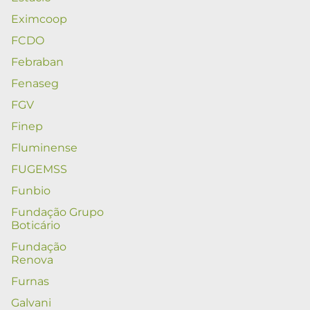
Eximcoop
FCDO
Febraban
Fenaseg
FGV
Finep
Fluminense
FUGEMSS
Funbio
Fundação Grupo
Boticário
Fundação
Renova
Furnas
Galvani