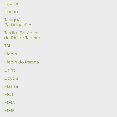
Itautec
Itochu
Jaraguá
Participações
Jardim Botânico
do Rio de Janeiro
JSL
Klabin
Klabin do Paraná
Light
Lloyd’s
Masisa
MCT
MMA
MME