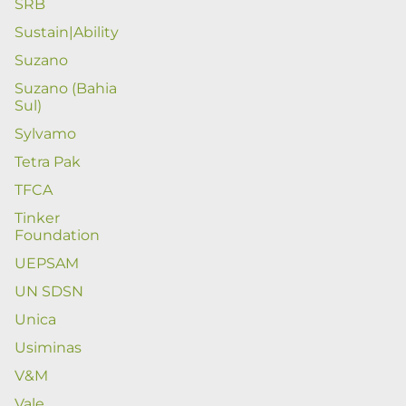
SRB
Sustain|Ability
Suzano
Suzano (Bahia
Sul)
Sylvamo
Tetra Pak
TFCA
Tinker
Foundation
UEPSAM
UN SDSN
Unica
Usiminas
V&M
Vale