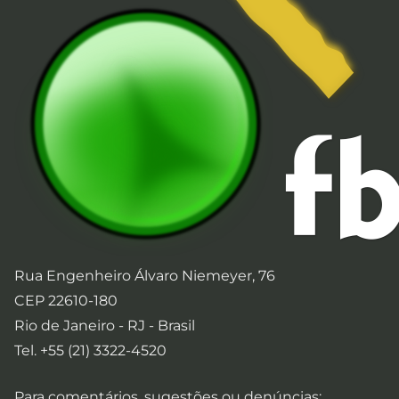
Rua Engenheiro Álvaro Niemeyer, 76
CEP 22610-180
Rio de Janeiro - RJ - Brasil
Tel. +55 (21) 3322-4520
Para comentários, sugestões ou denúncias: