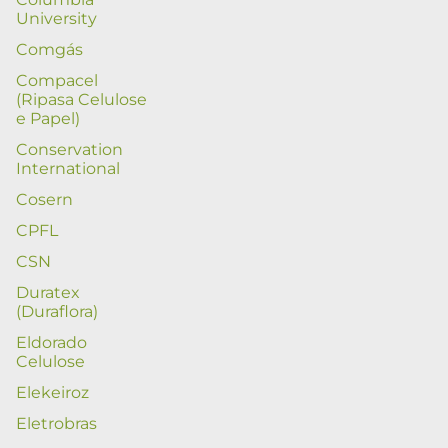
University
Comgás
Compacel
(Ripasa Celulose
e Papel)
Conservation
International
Cosern
CPFL
CSN
Duratex
(Duraflora)
Eldorado
Celulose
Elekeiroz
Eletrobras