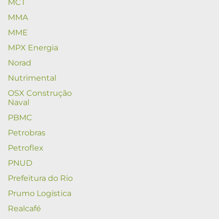
MCT
MMA
MME
MPX Energia
Norad
Nutrimental
OSX Construção
Naval
PBMC
Petrobras
Petroflex
PNUD
Prefeitura do Rio
Prumo Logística
Realcafé