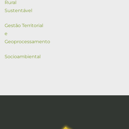
Rural
Sustentável
Gestão Territorial
e
Geoprocessamento
Socioambiental