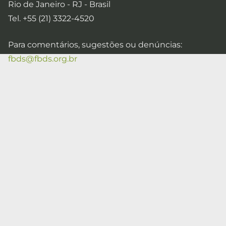
Rio de Janeiro - RJ - Brasil
Tel. +55 (21) 3322-4520
Para comentários, sugestões ou denúncias:
fbds@fbds.org.br