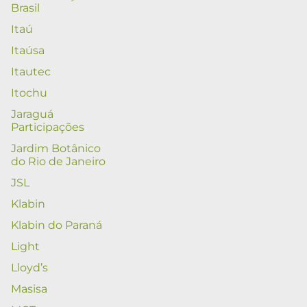
Brasil
Itaú
Itaúsa
Itautec
Itochu
Jaraguá
Participações
Jardim Botânico
do Rio de Janeiro
JSL
Klabin
Klabin do Paraná
Light
Lloyd’s
Masisa