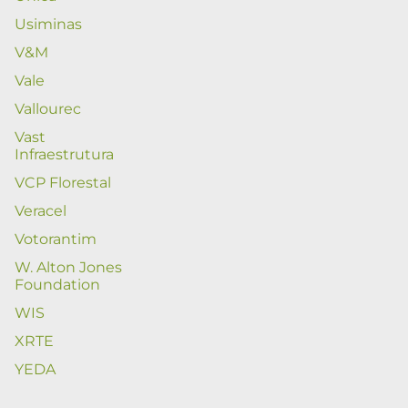
Usiminas
V&M
Vale
Vallourec
Vast
Infraestrutura
VCP Florestal
Veracel
Votorantim
W. Alton Jones
Foundation
WIS
XRTE
YEDA