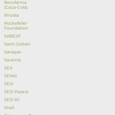
Recofarma
(Coca-Cola)
Rhodia
Rockefeller
Foundation
SABESP
Saint-Gobain
Sanepar
Saveiros
SEA
SENAI
SESI
SESI Paraná
SESI RJ
Shell