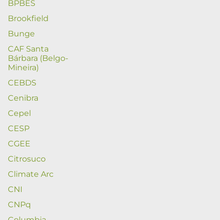
BPBES
Brookfield
Bunge
CAF Santa
Bárbara (Belgo-
Mineira)
CEBDS
Cenibra
Cepel
CESP
CGEE
Citrosuco
Climate Arc
CNI
CNPq
Columbia