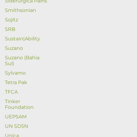
Siderurgica Pains
Smithsonian
Sojitz
SRB
Sustain|Ability
Suzano
Suzano (Bahia
Sul)
Sylvamo
Tetra Pak
TFCA
Tinker
Foundation
UEPSAM
UN SDSN
Unica