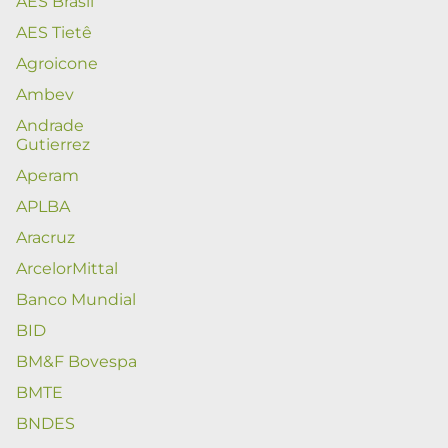
AES Brasil
AES Tietê
Agroicone
Ambev
Andrade
Gutierrez
Aperam
APLBA
Aracruz
ArcelorMittal
Banco Mundial
BID
BM&F Bovespa
BMTE
BNDES