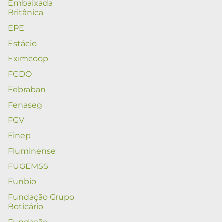
Embaixada
Britânica
EPE
Estácio
Eximcoop
FCDO
Febraban
Fenaseg
FGV
Finep
Fluminense
FUGEMSS
Funbio
Fundação Grupo
Boticário
Fundação