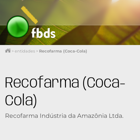
>
entidades
>
Recofarma (Coca-Cola)
Recofarma (Coca-
Cola)
Recofarma Indústria da Amazônia Ltda.