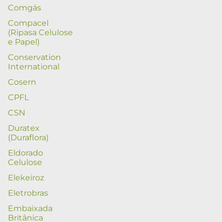
Comgás
Compacel
(Ripasa Celulose
e Papel)
Conservation
International
Cosern
CPFL
CSN
Duratex
(Duraflora)
Eldorado
Celulose
Elekeiroz
Eletrobras
Embaixada
Britânica