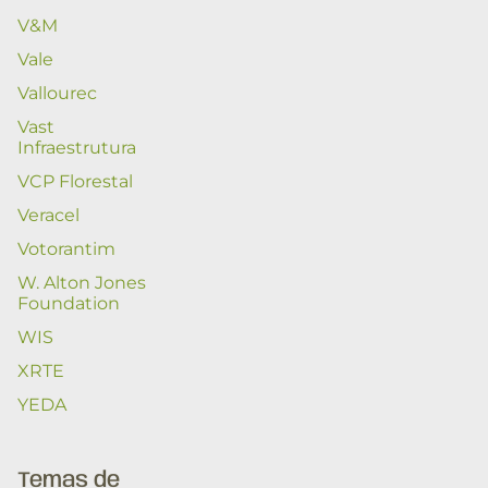
V&M
Vale
Vallourec
Vast
Infraestrutura
VCP Florestal
Veracel
Votorantim
W. Alton Jones
Foundation
WIS
XRTE
YEDA
Temas de