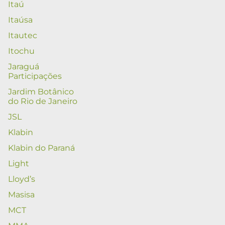
Itaú
Itaúsa
Itautec
Itochu
Jaraguá
Participações
Jardim Botânico
do Rio de Janeiro
JSL
Klabin
Klabin do Paraná
Light
Lloyd’s
Masisa
MCT