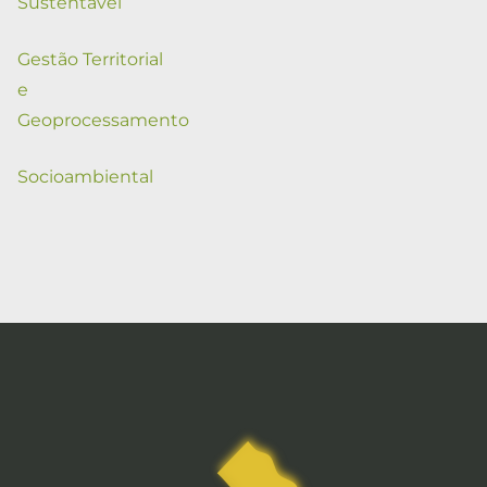
Sustentável
Gestão Territorial
e
Geoprocessamento
Socioambiental