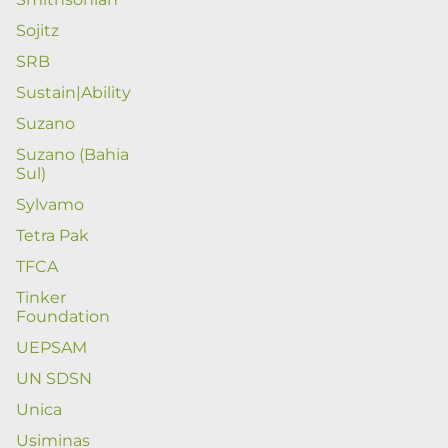
Sojitz
SRB
Sustain|Ability
Suzano
Suzano (Bahia
Sul)
Sylvamo
Tetra Pak
TFCA
Tinker
Foundation
UEPSAM
UN SDSN
Unica
Usiminas