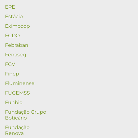
EPE
Estácio
Eximcoop
FCDO
Febraban
Fenaseg
FGV
Finep
Fluminense
FUGEMSS
Funbio
Fundação Grupo
Boticário
Fundação
Renova