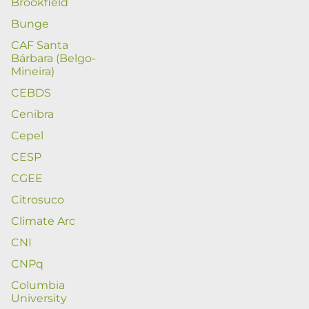
Brookfield
Bunge
CAF Santa
Bárbara (Belgo-
Mineira)
CEBDS
Cenibra
Cepel
CESP
CGEE
Citrosuco
Climate Arc
CNI
CNPq
Columbia
University