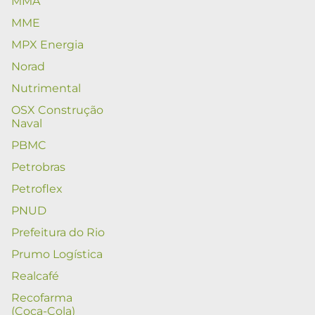
MMA
MME
MPX Energia
Norad
Nutrimental
OSX Construção
Naval
PBMC
Petrobras
Petroflex
PNUD
Prefeitura do Rio
Prumo Logística
Realcafé
Recofarma
(Coca-Cola)