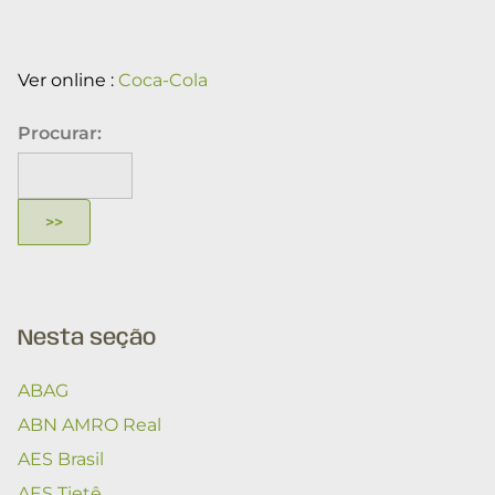
Ver online :
Coca-Cola
Procurar:
Nesta seção
ABAG
ABN AMRO Real
AES Brasil
AES Tietê