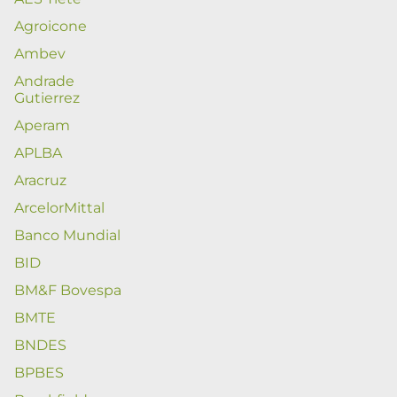
Agroicone
Ambev
Andrade
Gutierrez
Aperam
APLBA
Aracruz
ArcelorMittal
Banco Mundial
BID
BM&F Bovespa
BMTE
BNDES
BPBES