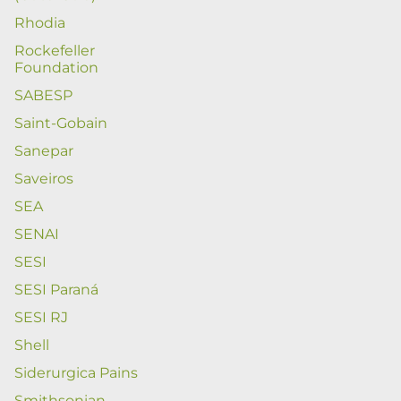
Rhodia
Rockefeller
Foundation
SABESP
Saint-Gobain
Sanepar
Saveiros
SEA
SENAI
SESI
SESI Paraná
SESI RJ
Shell
Siderurgica Pains
Smithsonian