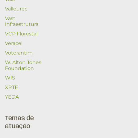
Vallourec
Vast
Infraestrutura
VCP Florestal
Veracel
Votorantim
W. Alton Jones
Foundation
WIS
XRTE
YEDA
Temas de
atuação