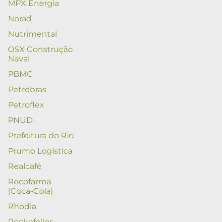
MPX Energia
Norad
Nutrimental
OSX Construção
Naval
PBMC
Petrobras
Petroflex
PNUD
Prefeitura do Rio
Prumo Logística
Realcafé
Recofarma
(Coca-Cola)
Rhodia
Rockefeller