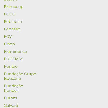
Eximcoop
FCDO
Febraban
Fenaseg
FGV
Finep
Fluminense
FUGEMSS
Funbio
Fundação Grupo
Boticário
Fundação
Renova
Furnas
Galvani