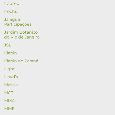
Itautec
Itochu
Jaraguá
Participações
Jardim Botânico
do Rio de Janeiro
JSL
Klabin
Klabin do Paraná
Light
Lloyd’s
Masisa
MCT
MMA
MME