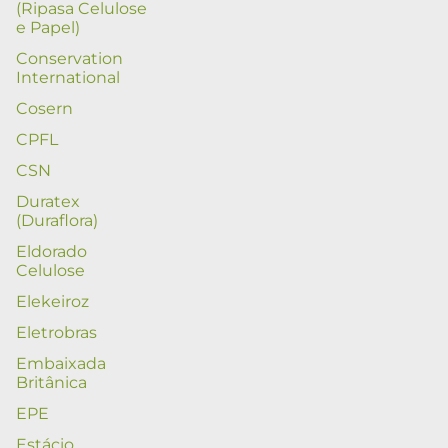
(Ripasa Celulose
e Papel)
Conservation
International
Cosern
CPFL
CSN
Duratex
(Duraflora)
Eldorado
Celulose
Elekeiroz
Eletrobras
Embaixada
Britânica
EPE
Estácio