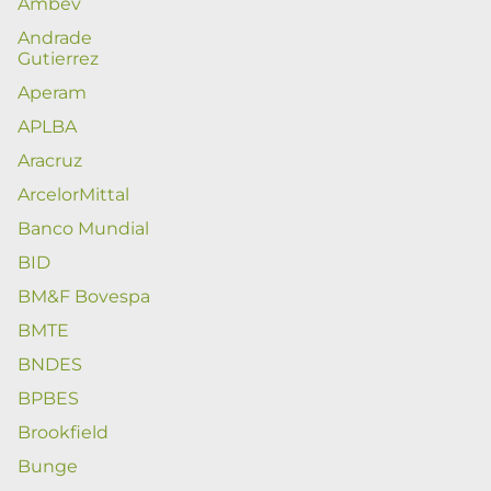
Ambev
Andrade
Gutierrez
Aperam
APLBA
Aracruz
ArcelorMittal
Banco Mundial
BID
BM&F Bovespa
BMTE
BNDES
BPBES
Brookfield
Bunge