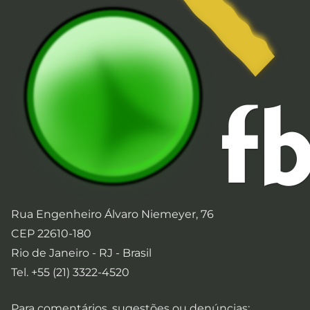
Rua Engenheiro Álvaro Niemeyer, 76
CEP 22610-180
Rio de Janeiro - RJ - Brasil
Tel. +55 (21) 3322-4520
Para comentários, sugestões ou denúncias: