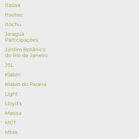
Itaúsa
Itautec
Itochu
Jaraguá
Participações
Jardim Botânico
do Rio de Janeiro
JSL
Klabin
Klabin do Paraná
Light
Lloyd’s
Masisa
MCT
MMA