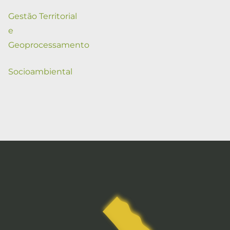
Gestão Territorial
e
Geoprocessamento
Socioambiental