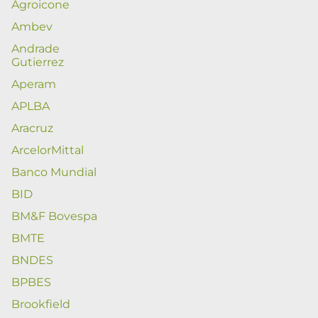
Agroicone
Ambev
Andrade
Gutierrez
Aperam
APLBA
Aracruz
ArcelorMittal
Banco Mundial
BID
BM&F Bovespa
BMTE
BNDES
BPBES
Brookfield