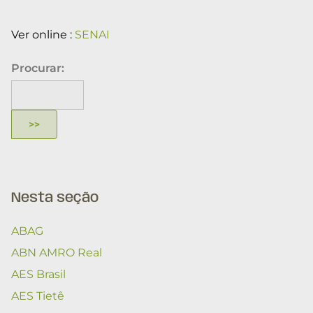
Ver online :
SENAI
Procurar:
Nesta seção
ABAG
ABN AMRO Real
AES Brasil
AES Tietê