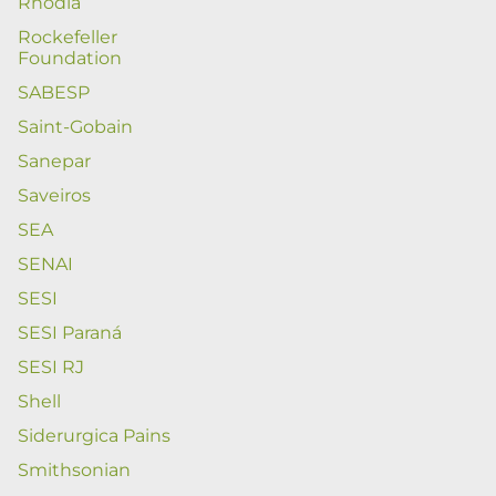
Rhodia
Rockefeller
Foundation
SABESP
Saint-Gobain
Sanepar
Saveiros
SEA
SENAI
SESI
SESI Paraná
SESI RJ
Shell
Siderurgica Pains
Smithsonian