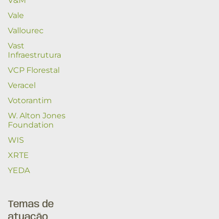
V&M
Vale
Vallourec
Vast
Infraestrutura
VCP Florestal
Veracel
Votorantim
W. Alton Jones
Foundation
WIS
XRTE
YEDA
Temas de
atuação