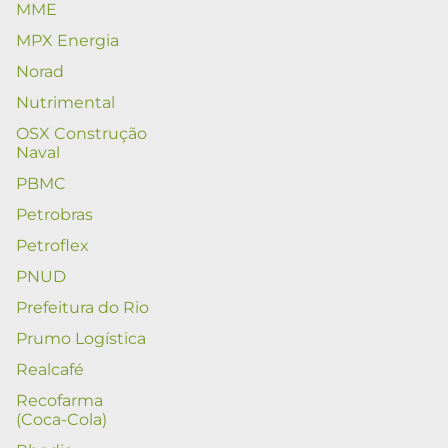
MME
MPX Energia
Norad
Nutrimental
OSX Construção
Naval
PBMC
Petrobras
Petroflex
PNUD
Prefeitura do Rio
Prumo Logística
Realcafé
Recofarma
(Coca-Cola)