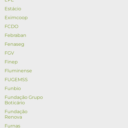
Estácio
Eximcoop
FCDO
Febraban
Fenaseg
FGV
Finep
Fluminense
FUGEMSS
Funbio
Fundação Grupo
Boticário
Fundação
Renova
Furnas