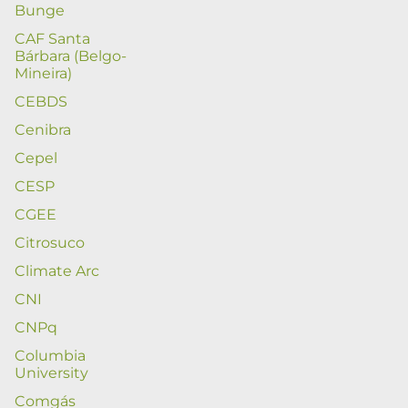
Bunge
CAF Santa
Bárbara (Belgo-
Mineira)
CEBDS
Cenibra
Cepel
CESP
CGEE
Citrosuco
Climate Arc
CNI
CNPq
Columbia
University
Comgás