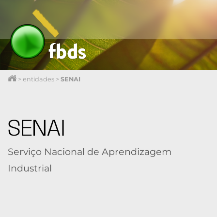
>
entidades
>
SENAI
SENAI
Serviço Nacional de Aprendizagem
Industrial