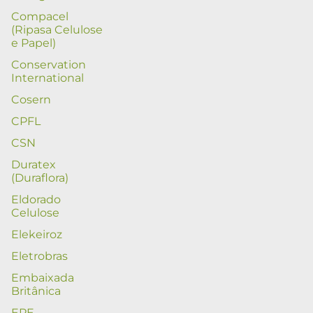
Compacel
(Ripasa Celulose
e Papel)
Conservation
International
Cosern
CPFL
CSN
Duratex
(Duraflora)
Eldorado
Celulose
Elekeiroz
Eletrobras
Embaixada
Britânica
EPE