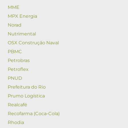
MME
MPX Energia
Norad
Nutrimental
OSX Construção Naval
PBMC
Petrobras
Petroflex
PNUD
Prefeitura do Rio
Prumo Logística
Realcafé
Recofarma (Coca-Cola)
Rhodia