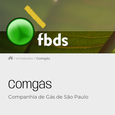
>
entidades
>
Comgás
Comgás
Companhia de Gás de São Paulo