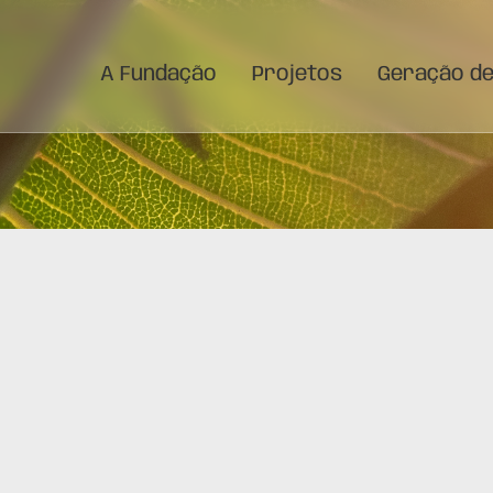
A Fundação
Projetos
Geração d