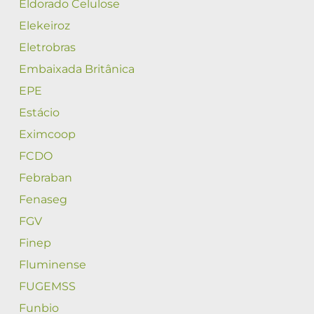
Eldorado Celulose
Elekeiroz
Eletrobras
Embaixada Britânica
EPE
Estácio
Eximcoop
FCDO
Febraban
Fenaseg
FGV
Finep
Fluminense
FUGEMSS
Funbio