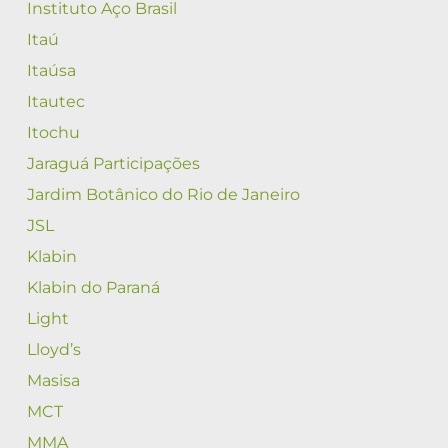
Instituto Aço Brasil
Itaú
Itaúsa
Itautec
Itochu
Jaraguá Participações
Jardim Botânico do Rio de Janeiro
JSL
Klabin
Klabin do Paraná
Light
Lloyd’s
Masisa
MCT
MMA