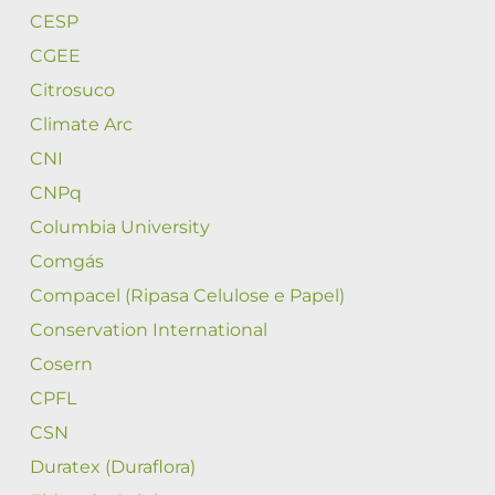
CESP
CGEE
Citrosuco
Climate Arc
CNI
CNPq
Columbia University
Comgás
Compacel (Ripasa Celulose e Papel)
Conservation International
Cosern
CPFL
CSN
Duratex (Duraflora)