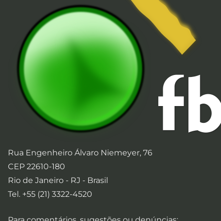
Rua Engenheiro Álvaro Niemeyer, 76
CEP 22610-180
Rio de Janeiro - RJ - Brasil
Tel. +55 (21) 3322-4520
Para comentários, sugestões ou denúncias: