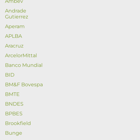
Ambev
Andrade
Gutierrez
Aperam
APLBA
Aracruz
ArcelorMittal
Banco Mundial
BID
BM&F Bovespa
BMTE
BNDES
BPBES
Brookfield
Bunge