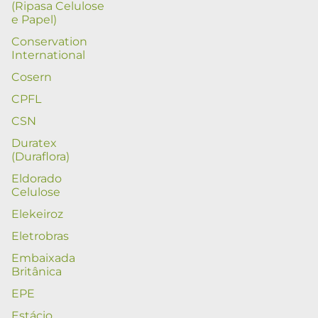
(Ripasa Celulose
e Papel)
Conservation
International
Cosern
CPFL
CSN
Duratex
(Duraflora)
Eldorado
Celulose
Elekeiroz
Eletrobras
Embaixada
Britânica
EPE
Estácio