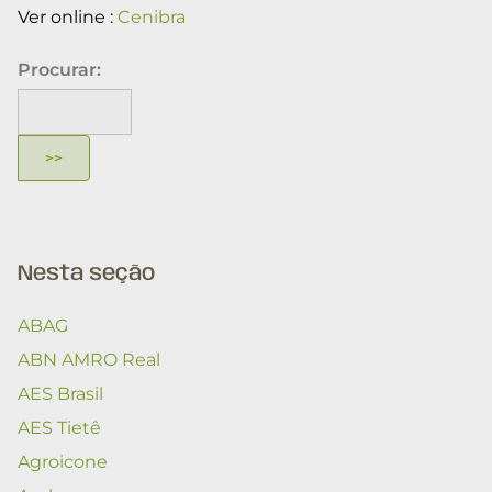
Ver online :
Cenibra
Procurar:
Nesta seção
ABAG
ABN AMRO Real
AES Brasil
AES Tietê
Agroicone