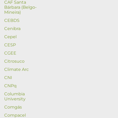
CAF Santa
Bárbara (Belgo-
Mineira)
CEBDS
Cenibra
Cepel
CESP
CGEE
Citrosuco
Climate Arc
CNI
CNPq
Columbia
University
Comgás
Compacel