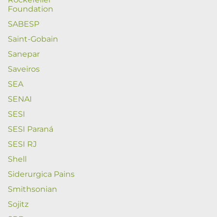
Foundation
SABESP
Saint-Gobain
Sanepar
Saveiros
SEA
SENAI
SESI
SESI Paraná
SESI RJ
Shell
Siderurgica Pains
Smithsonian
Sojitz