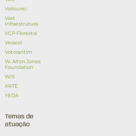
Vallourec
Vast
Infraestrutura
VCP Florestal
Veracel
Votorantim
W. Alton Jones
Foundation
WIS
XRTE
YEDA
Temas de
atuação