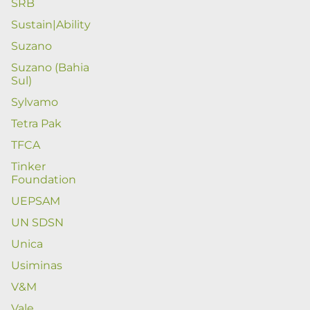
SRB
Sustain|Ability
Suzano
Suzano (Bahia
Sul)
Sylvamo
Tetra Pak
TFCA
Tinker
Foundation
UEPSAM
UN SDSN
Unica
Usiminas
V&M
Vale