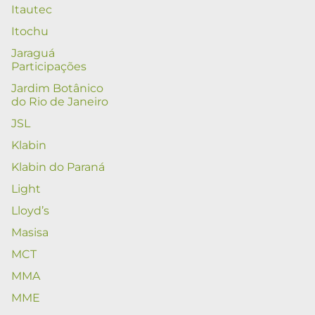
Itautec
Itochu
Jaraguá
Participações
Jardim Botânico
do Rio de Janeiro
JSL
Klabin
Klabin do Paraná
Light
Lloyd’s
Masisa
MCT
MMA
MME