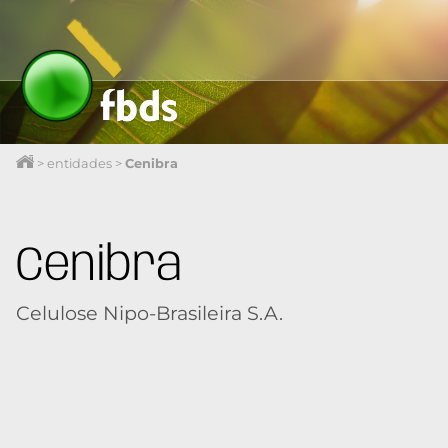
>
entidades
>
Cenibra
Cenibra
Celulose Nipo-Brasileira S.A.