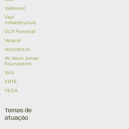
Vallourec
Vast
Infraestrutura
VCP Florestal
Veracel
Votorantim
W. Alton Jones
Foundation
WIS
XRTE
YEDA
Temas de
atuação