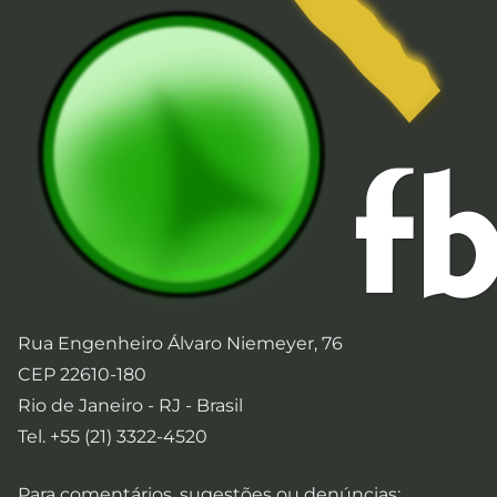
Rua Engenheiro Álvaro Niemeyer, 76
CEP 22610-180
Rio de Janeiro - RJ - Brasil
Tel. +55 (21) 3322-4520
Para comentários, sugestões ou denúncias: