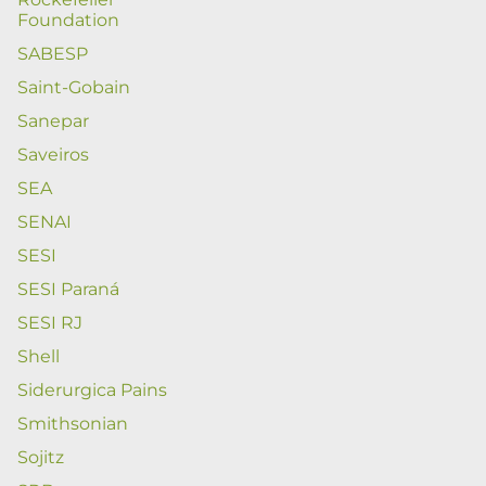
Foundation
SABESP
Saint-Gobain
Sanepar
Saveiros
SEA
SENAI
SESI
SESI Paraná
SESI RJ
Shell
Siderurgica Pains
Smithsonian
Sojitz