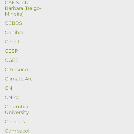
CAF Santa
Bárbara (Belgo-
Mineira)
CEBDS
Cenibra
Cepel
CESP
CGEE
Citrosuco
Climate Arc
CNI
CNPq
Columbia
University
Comgás
Compacel