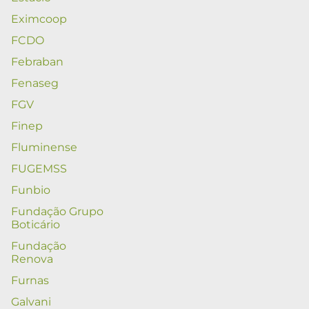
Eximcoop
FCDO
Febraban
Fenaseg
FGV
Finep
Fluminense
FUGEMSS
Funbio
Fundação Grupo
Boticário
Fundação
Renova
Furnas
Galvani