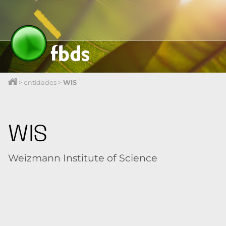
>
entidades
>
WIS
WIS
Weizmann Institute of Science