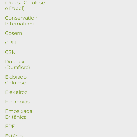
(Ripasa Celulose
e Papel)
Conservation
International
Cosern
CPFL
CSN
Duratex
(Duraflora)
Eldorado
Celulose
Elekeiroz
Eletrobras
Embaixada
Britânica
EPE
Estácio