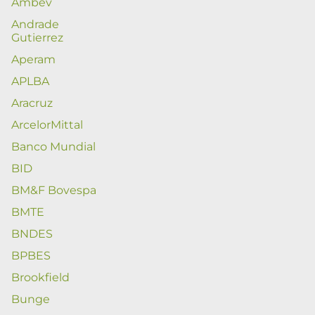
Ambev
Andrade
Gutierrez
Aperam
APLBA
Aracruz
ArcelorMittal
Banco Mundial
BID
BM&F Bovespa
BMTE
BNDES
BPBES
Brookfield
Bunge