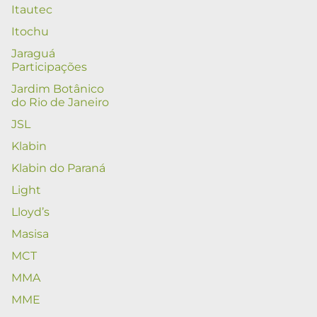
Itautec
Itochu
Jaraguá
Participações
Jardim Botânico
do Rio de Janeiro
JSL
Klabin
Klabin do Paraná
Light
Lloyd’s
Masisa
MCT
MMA
MME