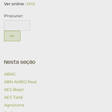
Ver online :
WIS
Procurar:
Nesta seção
ABAG
ABN AMRO Real
AES Brasil
AES Tietê
Agroicone