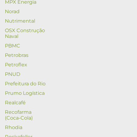
MPX Energia
Norad
Nutrimental
OSX Construção
Naval
PBMC
Petrobras
Petroflex
PNUD
Prefeitura do Rio
Prumo Logística
Realcafé
Recofarma
(Coca-Cola)
Rhodia
Rockefeller