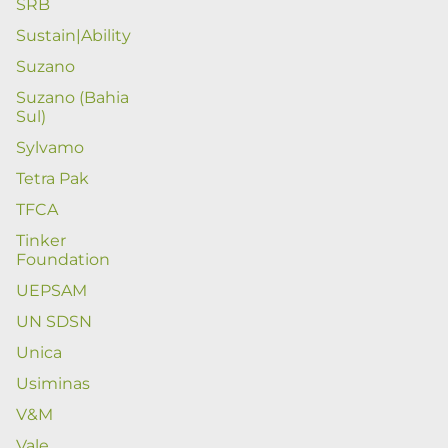
SRB
Sustain|Ability
Suzano
Suzano (Bahia
Sul)
Sylvamo
Tetra Pak
TFCA
Tinker
Foundation
UEPSAM
UN SDSN
Unica
Usiminas
V&M
Vale